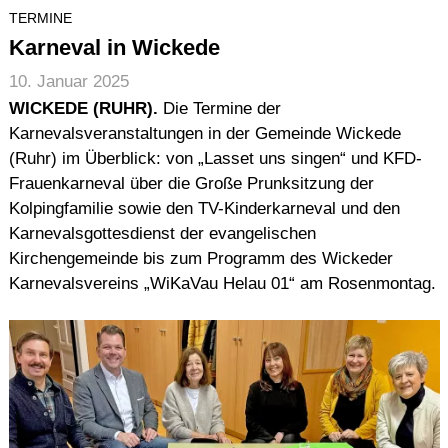
TERMINE
Karneval in Wickede
10. Januar 2025
WICKEDE (RUHR).
Die Termine der
Karnevalsveranstaltungen in der Gemeinde Wickede
(Ruhr) im Überblick: von „Lasset uns singen“ und KFD-
Frauenkarneval über die Große Prunksitzung der
Kolpingfamilie sowie den TV-Kinderkarneval und den
Karnevalsgottesdienst der evangelischen
Kirchengemeinde bis zum Programm des Wickeder
Karnevalsvereins „WiKaVau Helau 01“ am Rosenmontag.