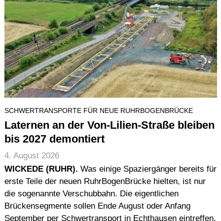
SCHWERTRANSPORTE FÜR NEUE RUHRBOGENBRÜCKE
Laternen an der Von-Lilien-Straße bleiben
bis 2027 demontiert
4. August 2026
WICKEDE (RUHR).
Was einige Spaziergänger bereits für
erste Teile der neuen RuhrBogenBrücke hielten, ist nur
die sogenannte Verschubbahn. Die eigentlichen
Brückensegmente sollen Ende August oder Anfang
September per Schwertransport in Echthausen eintreffen.