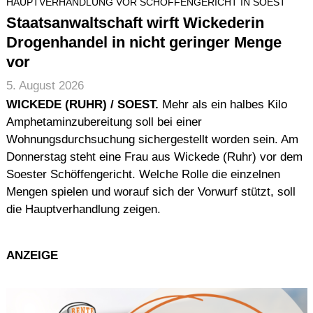
HAUPTVERHANDLUNG VOR SCHÖFFENGERICHT IN SOEST
Staatsanwaltschaft wirft Wickederin
Drogenhandel in nicht geringer Menge
vor
5. August 2026
WICKEDE (RUHR) / SOEST.
Mehr als ein halbes Kilo
Amphetaminzubereitung soll bei einer
Wohnungsdurchsuchung sichergestellt worden sein. Am
Donnerstag steht eine Frau aus Wickede (Ruhr) vor dem
Soester Schöffengericht. Welche Rolle die einzelnen
Mengen spielen und worauf sich der Vorwurf stützt, soll
die Hauptverhandlung zeigen.
ANZEIGE