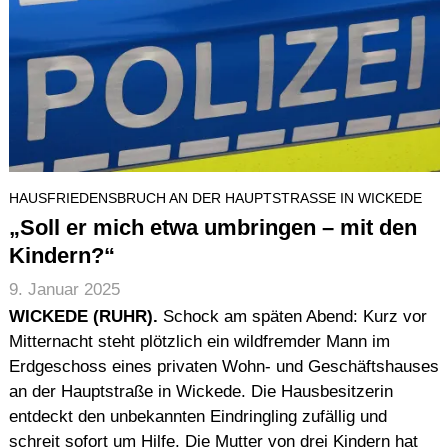
HAUSFRIEDENSBRUCH AN DER HAUPTSTRASSE IN WICKEDE
„Soll er mich etwa umbringen – mit den
Kindern?“
9. Januar 2025
WICKEDE (RUHR).
Schock am späten Abend: Kurz vor
Mitternacht steht plötzlich ein wildfremder Mann im
Erdgeschoss eines privaten Wohn- und Geschäftshauses
an der Hauptstraße in Wickede. Die Hausbesitzerin
entdeckt den unbekannten Eindringling zufällig und
schreit sofort um Hilfe. Die Mutter von drei Kindern hat