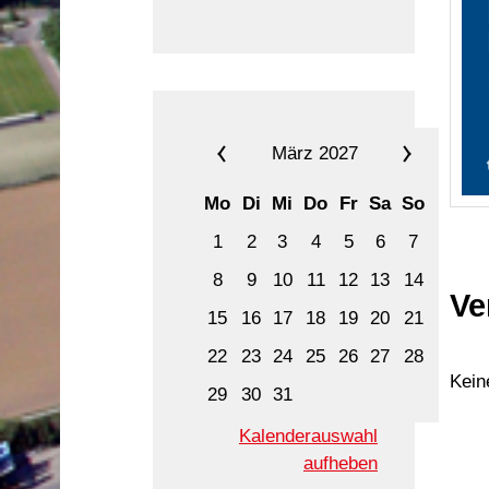
März 2027
Mo
Di
Mi
Do
Fr
Sa
So
1
2
3
4
5
6
7
8
9
10
11
12
13
14
Ve
15
16
17
18
19
20
21
22
23
24
25
26
27
28
Kein
29
30
31
Kalenderauswahl
aufheben