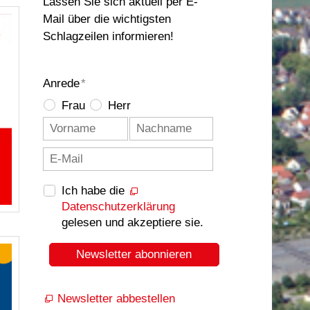
Lassen Sie sich aktuell per E-
Mail über die wichtigsten
Schlagzeilen informieren!
Anrede
*
Frau
Herr
Ich habe die
Datenschutzerklärung
gelesen und akzeptiere sie.
Newsletter abonnieren
Newsletter abbestellen