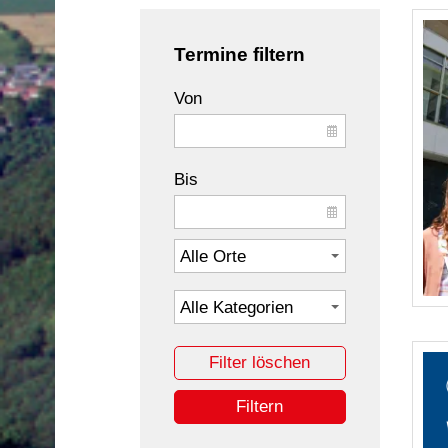
Termine filtern
Von
Bis
Filter löschen
Filtern