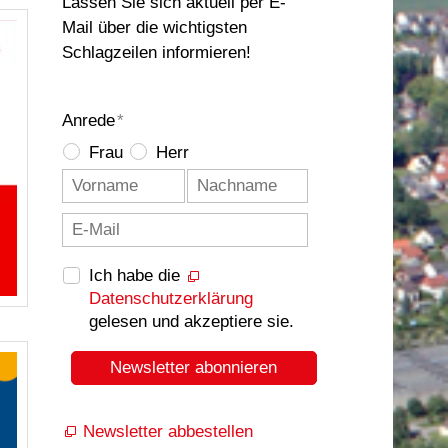
Lassen Sie sich aktuell per E-
Mail über die wichtigsten
Schlagzeilen informieren!
Anrede
*
Frau
Herr
Ich habe die
Datenschutzerklärung
gelesen und akzeptiere sie.
Newsletter abonnieren
Newsletter abbestellen