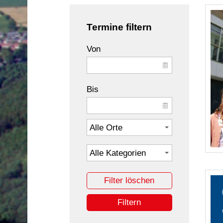
Termine filtern
Von
Bis
Filter löschen
Filtern