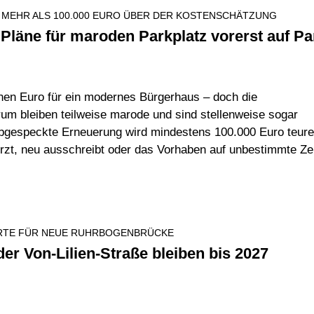
 MEHR ALS 100.000 EURO ÜBER DER KOSTENSCHÄTZUNG
Pläne für maroden Parkplatz vorerst auf Pa
nen Euro für ein modernes Bürgerhaus – doch die
m bleiben teilweise marode und sind stellenweise sogar
 abgespeckte Erneuerung wird mindestens 100.000 Euro teure
ürzt, neu ausschreibt oder das Vorhaben auf unbestimmte Ze
TE FÜR NEUE RUHRBOGENBRÜCKE
der Von-Lilien-Straße bleiben bis 2027