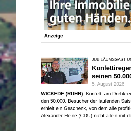
Anzeige
JUBILÄUMSGAST U
Konfettirege
seinen 50.00
5. August 2026
WICKEDE (RUHR).
Konfetti am Drehkre
den 50.000. Besucher der laufenden Sais
erhielt ein Geschenk, von dem alle profit
Alexander Heine (CDU) nicht allein mit d