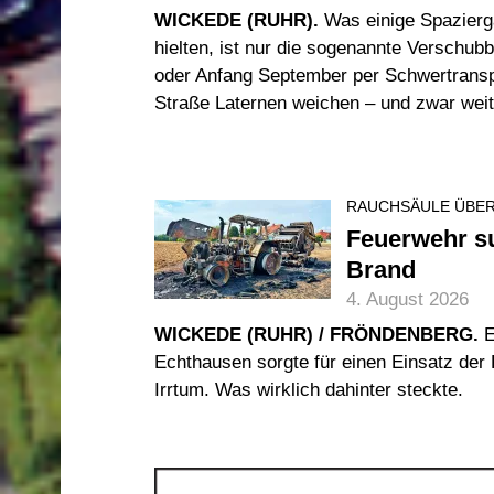
WICKEDE (RUHR).
Was einige Spaziergä
hielten, ist nur die sogenannte Verschu
oder Anfang September per Schwertranspo
Straße Laternen weichen – und zwar weit l
RAUCHSÄULE ÜBER
Feuerwehr s
Brand
4. August 2026
WICKEDE (RUHR) / FRÖNDENBERG.
E
Echthausen sorgte für einen Einsatz der 
Irrtum. Was wirklich dahinter steckte.