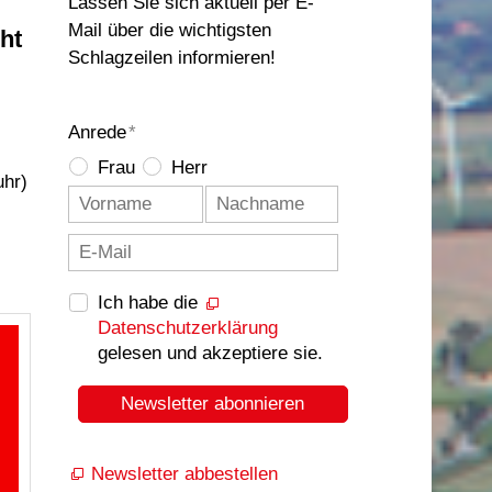
Lassen Sie sich aktuell per E-
Mail über die wichtigsten
ht
Schlagzeilen informieren!
Anrede
*
Frau
Herr
uhr)
Ich habe die
Datenschutzerklärung
gelesen und akzeptiere sie.
Newsletter abonnieren
Newsletter abbestellen