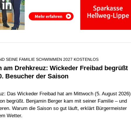
ND SEINE FAMILIE SCHWIMMEN 2027 KOSTENLOS
n am Drehkreuz: Wickeder Freibad begrüßt
0. Besucher der Saison
uz: Das Wickeder Freibad hat am Mittwoch (5. August 2026)
on begrüßt. Benjamin Berger kam mit seiner Familie – und
ieren. Warum die Saison so gut läuft, erklärt Bürgermeister
em Wetter.