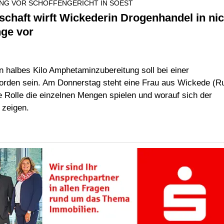
G VOR SCHÖFFENGERICHT IN SOEST
schaft wirft Wickederin Drogenhandel in nic
ge vor
n halbes Kilo Amphetaminzubereitung soll bei einer
rden sein. Am Donnerstag steht eine Frau aus Wickede (R
 Rolle die einzelnen Mengen spielen und worauf sich der
 zeigen.