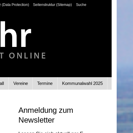
 (Data Protection)
Seitenstruktur (Sitemap)
Suche
all
Vereine
Termine
Kommunalwahl 2025
Anmeldung zum
Newsletter