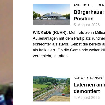
ANGEBOTE LIEGEN
Bürgerhaus: 
Position
5. August 2026
WICKEDE (RUHR).
Mehr als zehn Millio
Außenanlagen mit dem Parkplatz rundheru
schlechter als zuvor. Selbst die bereits
als kalkuliert. Ob die Gemeinde weiter k
verschiebt, ist offen.
SCHWERTRANSPOR
Laternen an 
demontiert
4. August 2026