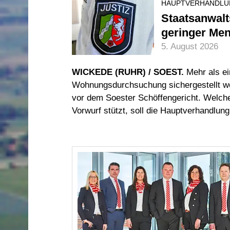
HAUPTVERHANDLUN
Staatsanwalt
geringer Men
5. August 2026
WICKEDE (RUHR) / SOEST.
Mehr als ei
Wohnungsdurchsuchung sichergestellt wo
vor dem Soester Schöffengericht. Welche
Vorwurf stützt, soll die Hauptverhandlung