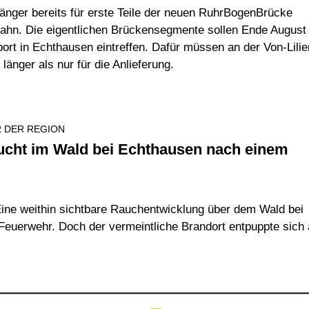
nger bereits für erste Teile der neuen RuhrBogenBrücke
bbahn. Die eigentlichen Brückensegmente sollen Ende August
rt in Echthausen eintreffen. Dafür müssen an der Von-Lilie
änger als nur für die Anlieferung.
 DER REGION
ucht im Wald bei Echthausen nach einem
ine weithin sichtbare Rauchentwicklung über dem Wald bei
Feuerwehr. Doch der vermeintliche Brandort entpuppte sich 